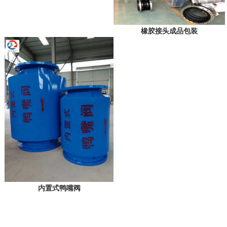
橡胶接头成品包装
内置式鸭嘴阀