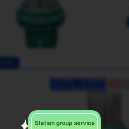
品详情
Station group service