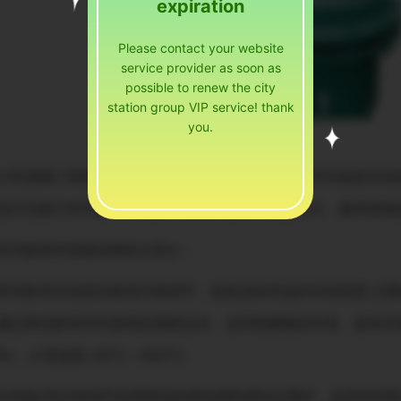
expiration
Please contact your website
service provider as soon as
possible to renew the city
station group VIP service! thank
you.
大管道阀门有限公司是一家以生产系列橡胶接头、
常州波纹补偿
流式无推力常州套筒补偿器、免维护旋转补偿器为主，集研发制
常州套筒补偿器结构特点简介：
常州套筒补偿器亦称管式伸缩节，是热流体管道的补偿装置,主要
通过滑动套筒对外套筒的滑移运动，达到热膨胀的补偿。套筒式
MPa，介质温度-40℃～600℃。
补偿器/管式伸缩节采用新型的密封材料柔性石墨环，其具有强度大，