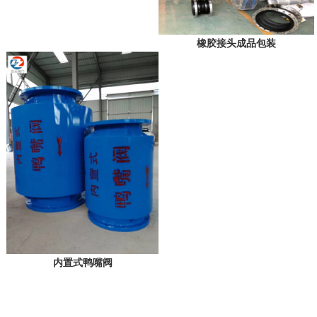
橡胶接头成品包装
内置式鸭嘴阀